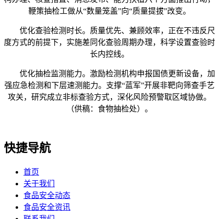
鞭策抽检工做从“数量笼盖”向“质量提拔”改变。
优化查验检测时长。质量优先、兼顾效率，正在不违反尺
度方式的前提下，实施差同化查验周期办理，科学设置查验时
长内控线。
优化抽检监测能力。激励检测机构申报国债更新设备，加
强应急检测和下层速测能力。支撑“蓝军”开展非靶向筛查手艺
攻关，研究成立非标查验方式，深化风险预警取区域协做。
（供稿：食物抽检处）。
快捷导航
首页
关于我们
食品安全动态
食品安全资讯
联系我们