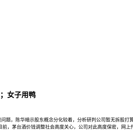
元克；女子用鸭
拆股问题，陈华暗示股东概念分化较着，分析研判公司暂无拆股打
目前，茅台酒价钱调整社会高度关心，公司对此高度保密，网上