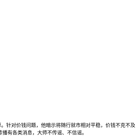
算。针对价钱问题，他暗示将随行就市相对平稳，价钱不克不及
传播有各类消息，大师不传谣、不信谣。