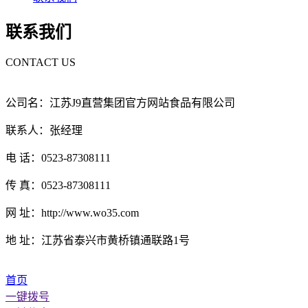
联系我们
CONTACT US
公司名：江苏J9直营集团官方网站食品有限公司
联系人：张经理
电 话：0523-87308111
传 真：0523-87308111
网 址：http://www.wo35.com
地 址：江苏省泰兴市黄桥镇通联路1号
首页
一键拨号