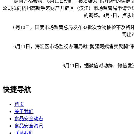
据南方都会报，6月11日动静，被质疑为“假洋牌”的保健品
公司拟向杭州高新手艺财产开辟区（滨江）市场监管局申请登
的调整。4月7日，卢
6月10日，国度市场监管总局发布32批次食物抽检不及格
司出
6月11日，海淀区市场监视办理局就“鹅腿阿姨售卖鸭腿”
6月11日，据微信派动静，微信发送
快捷导航
首页
关于我们
食品安全动态
食品安全资讯
联系我们