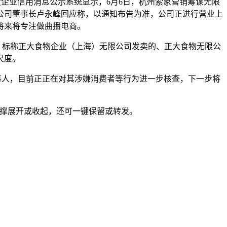
度企业信用消息公示系统显示，6月6日，杭州索象营销筹谋无限
公司董事长卢永峰回应称，以通知布告为准，公司正进行营业上
将来将专注做曲播电商。
、标称正大食物企业（上海）无限公司发卖的、正大食物无限公
尺度。
事人，目前正正在对其涉嫌消费者等行为进一步核查，下一步将
支撑展开或收起，还可一键保留或转发。