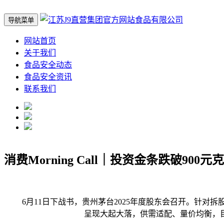
导航菜单
网站首页
关于我们
食品安全动态
食品安全资讯
联系我们
消费Morning Call｜投资金条跌破900
6月11日下战书，贵州茅台2025年度股东会召开。针对
呈现大起大落，供需适配、量价均衡，