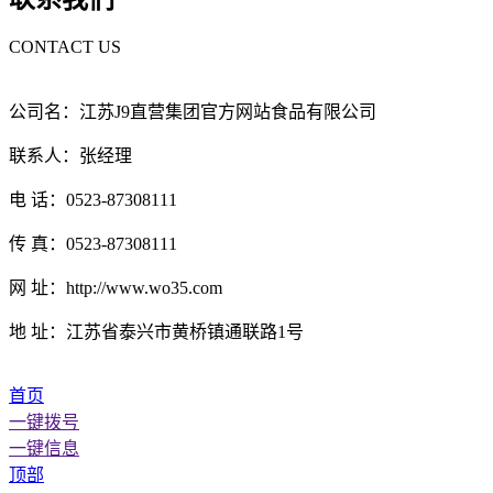
CONTACT US
公司名：江苏J9直营集团官方网站食品有限公司
联系人：张经理
电 话：0523-87308111
传 真：0523-87308111
网 址：http://www.wo35.com
地 址：江苏省泰兴市黄桥镇通联路1号
首页
一键拨号
一键信息
顶部