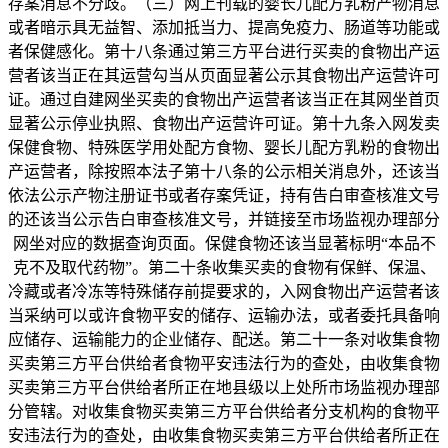
存案消息不分歧。（三）网上刊载的婴长儿配方乳粉产物消息
或者暗示具无益智、添加抵当力、提高免疫力、肠道等功能或
者保健感化。第十八条通过第三方平台进行买卖的食物出产运
营者该当正在其运营勾当从页面显著公示其食物出产运营许可
证。通过自建网坐买卖的食物出产运营者该当正在其网坐首页
显著公示停业执照、食物出产运营许可证。第十九条入网发卖
保健食物、特殊医学用处配方食物、婴长儿配方乳粉的食物出
产运营者，除按照本法子第十八条的公示相关消息外，还该当
依法公示产物注册证书或者存案凭证，持有告白审查核准文号
的还该当公示告白审查核准文号，并链接至市场监视办理部分
网坐对应的数据查询页面。保健食物还该当显著标明“本品不
克不及取代药物”。第二十条收集买卖的食物有保鲜、保温、
冷藏或者冷冻等特殊储存前提要求的，入网食物出产运营者该
当采纳可以或许食物平安的储存、运输办法，或者委托具备响
应储存、运输能力的企业储存、配送。第二十一条对收集食物
买卖第三方平台供给者食物平安违法行为的查处，由收集食物
买卖第三方平台供给者所正在地县级以上处所市场监视办理部
分管辖。对收集食物买卖第三方平台供给者分支机构的食物平
安违法行为的查处，由收集食物买卖第三方平台供给者所正在