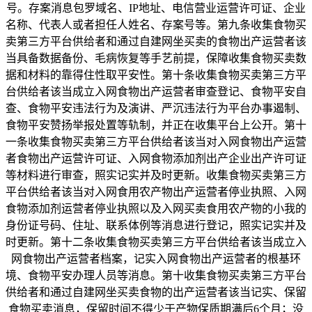
号。存案消息包罗域名、IP地址、电信营业运营许可证、企业
名称、代表人或者担任人姓名、存案号等。第九条收集食物买
卖第三方平台供给者和通过自建网坐买卖的食物出产运营者该
当具备数据备份、毛病恢复等手艺前提，保障收集食物买卖数
据和材料的靠得住性取平安性。第十条收集食物买卖第三方平
台供给者该当成立入网食物出产运营者审查登记、食物平安自
查、食物平安违法行为及演讲、严沉违法行为平台办事遏制、
食物平安赞扬举报处置等轨制，并正在收集平台上公开。第十
一条收集食物买卖第三方平台供给者该当对入网食物出产运营
者食物出产运营许可证、入网食物添加剂出产企业出产许可证
等材料进行审查，照实记实并及时更新。收集食物买卖第三方
平台供给者该当对入网食用农产物出产运营者停业执照、入网
食物添加剂运营者停业执照以及入网买卖食用农产物的小我的
身份证号码、住址、联系体例等消息进行登记，照实记实并及
时更新。第十二条收集食物买卖第三方平台供给者该当成立入
网食物出产运营者档案，记实入网食物出产运营者的根基环
境、食物平安办理人员等消息。第十收集食物买卖第三方平台
供给者和通过自建网坐买卖食物的出产运营者该当记实、保留
食物买卖消息，保留时间不得少于产物保质期满后6个月；没