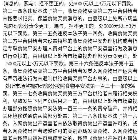
消息的，赐与；拒不更正的，处5000元以上3万元以下罚款。
第三十四条违反本法子第十，收集食物买卖第三方平台供给者
未按要求记实、保留食物买卖消息的，由县级以上处所市场监
视办理部分责令更正，赐与；拒不更正的，处5000元以上3万
元以下罚款。第三十五条违反本法子第十四条，收集食物买卖
第三方平台供给者未设置特地的收集食物平安办理机构或者指
定专职食物平安办理人员对平台上的食物平安运营行为及消息
进行查抄的，由县级以上处所市场监视办理部分责令更正，处
5000元以上3万元以下罚款。第三十六条违反本法子第十五
条，收集食物买卖第三方平台供给者发觉入网食物出产运营者
有严沉违法行为未遏制供给收集买卖平台办事的，由县级以上
处所市场监视办理部分按照食物平安法第一百三十一条的惩
罚。第三十七条收集食物买卖第三方平台供给者未履行相关权
利，导致发生下列严沉后果之一的，由县级以上处所市场监视
办理部分按照食物平安法第一百三十一条的责令破产，并将相
关环境移送通信从管部分处置：第三十八条违反本法子第十六
条，入网食物出产运营者未依法取得食物出产运营许可的，或
者入网食物出产者跨越许可的类别范畴发卖食物、入网食物运
营者未按照申请许可事项变动的，按照《食物出产许可办理法