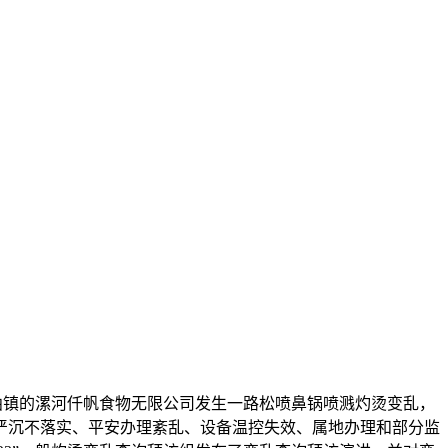
于杜曲镇的漯河仟帆食物无限公司发生一路松喷鼻锅喷溅灼烫变乱，
制严沉不落实、平安办理紊乱、设备温控失效、属地办理和部分监