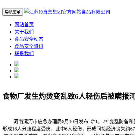
导航菜单
网站首页
关于我们
食品安全动态
食品安全资讯
联系我们
食物厂发生灼烫变乱致6人轻伤后被瞒报
河南漯河市应急办理局6月10日发布《“1。23”变乱防备和
形成16人分歧程度受伤，此中6人轻伤，形成间接经济丧失约