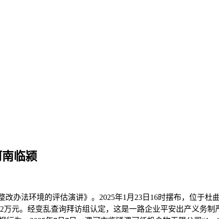
河南临颍
整改办法环境的评估演讲》。2025年1月23日16时摆布，位
672万元。经变乱查询拜访组认定，这是一路企业平安出产义务