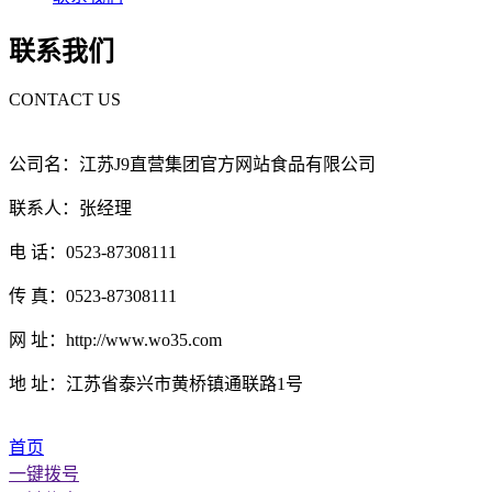
联系我们
CONTACT US
公司名：江苏J9直营集团官方网站食品有限公司
联系人：张经理
电 话：0523-87308111
传 真：0523-87308111
网 址：http://www.wo35.com
地 址：江苏省泰兴市黄桥镇通联路1号
首页
一键拨号