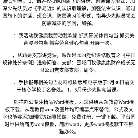
康日勾当。 2、请各校操纵国旗下的讲话、班会课等形式，加
深少先队员对《平易近》的认识取理解，加强法令认识；通过
国旗下的讲话、班会课、防震演习等形式，指导少先队员领会
防震减灾的学问，加强。
：我活动我健康我劳动我欢愉 抓实阳光体育勾当 抓实美
育浸湿勾当 抓实劳育健心勾当 开展一次。
，从题是支部讲党课，课题是2024党纪进修教育之《中国
规律处分条例》进修问答，支部：雪域门孜健康康财产成长无
限公司党支部支部：周令。
、手抄报等相关勾当材料纸质版和电子版于5月30日前交
于核心学校丁名誉处。 1、5月份少先队勾当课。
熊猫办公专注精品Word模板，为您供给从题教育Word模
板下载，从题教育word及图片均可编纂点窜替代，公式及文
字也能够添加删除等编纂操做，免费注册，一键下载。平台同
时也供给商务word模板，简历word，更多word模板就正在熊
猫办公。