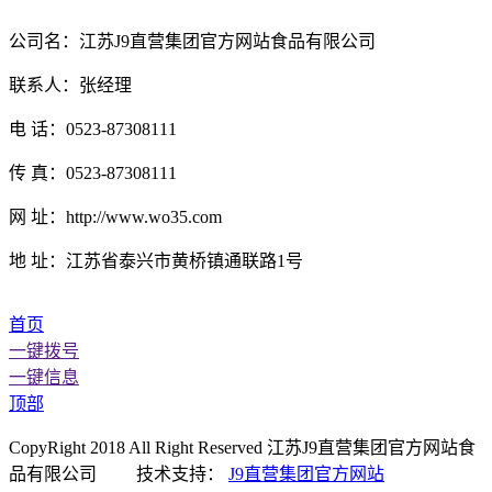
公司名：江苏J9直营集团官方网站食品有限公司
联系人：张经理
电 话：0523-87308111
传 真：0523-87308111
网 址：http://www.wo35.com
地 址：江苏省泰兴市黄桥镇通联路1号
首页
一键拨号
一键信息
顶部
CopyRight 2018 All Right Reserved 江苏J9直营集团官方网站食
品有限公司 技术支持：
J9直营集团官方网站