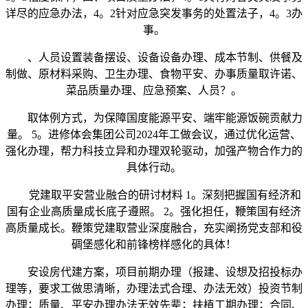
详尽的应急办法，4。2针对应急突发事务的处置法子，4。3办
事。
、人员设置装备摆设、设备设备办理、成本节制、供餐及
制做、原材料采购、卫生办理、食物平安、办事质量取许诺、
菜品质量办理、应急预案、人员？。
取体例方式，为保障国度能源平安、端牢能源饭碗贡献力
量。 5。进修体会集团公司2024年工做会议，通过优化运营、
强化办理，帮力科技立异和办理双轮驱动，加强产物合作力的
具体行动。
党建取平安营业融合的研讨材料 1。深刻把握国有经济和
国有企业高质量成长底子遵照。 2。强化担任，鞭策国有经济
高质量成长。鞭策党建取营业深度融合，充实阐扬党支部和役
碉堡感化和前锋榜样感化的具体！
安设房代建方案，项目前期办理（报建、设想及招投标办
理等，要求工做思清晰，办理法式合理、办法无效）投资节制
办理；质量、平安办理办法无效先辈；扶植工期办理；合同、