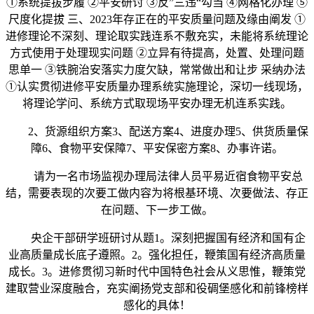
①系统提拔步履 ②平安研讨 ③反”三违“勾当 ④网格化办理 ⑤
尺度化提拔 三、2023年存正在的平安质量问题及缘由阐发 ①
进修理论不深刻、理论取实践连系不敷充实，未能将系统理论
方式使用于处理现实问题 ②立异有待提高，处置、处理问题
思单一 ③铁腕治安落实力度欠缺，常常做出和让步 采纳办法
①认实贯彻进修平安质量办理系统实施理论，深切一线现场，
将理论学问、系统方式取现场平安办理无机连系实践。
2、货源组织方案3、配送方案4、进度办理5、供货质量保
障6、食物平安保障7、平安保密方案8、办事许诺。
请为一名市场监视办理局法律人员平易近宿食物平安总
结，需要表现的次要工做内容为将根基环境、次要做法、存正
在问题、下一步工做。
央企干部研学班研讨从题1。深刻把握国有经济和国有企
业高质量成长底子遵照。2。强化担任，鞭策国有经济高质量
成长。3。进修贯彻习新时代中国特色社会从义思惟，鞭策党
建取营业深度融合，充实阐扬党支部和役碉堡感化和前锋榜样
感化的具体！