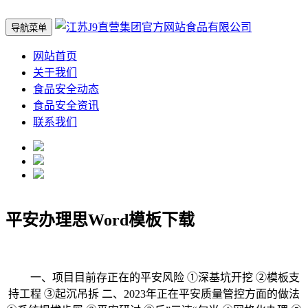
导航菜单
网站首页
关于我们
食品安全动态
食品安全资讯
联系我们
平安办理思Word模板下载
一、项目目前存正在的平安风险 ①深基坑开挖 ②模板支
持工程 ③起沉吊拆 二、2023年正在平安质量管控方面的做法