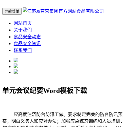
导航菜单
网站首页
关于我们
食品安全动态
食品安全资讯
联系我们
单元会议纪要Word模板下载
应高度注沉防台防汛工做。要求制定完美的防台防汛预
案，明白义务人和应对办法；加强应急练习训练和人员培训，