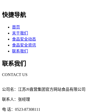
快捷导航
首页
关于我们
食品安全动态
食品安全资讯
联系我们
联系我们
CONTACT US
公司名：江苏J9直营集团官方网站食品有限公司
联系人：张经理
电 话：0523-87308111