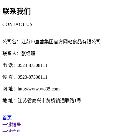
联系我们
CONTACT US
公司名：江苏J9直营集团官方网站食品有限公司
联系人：张经理
电 话：0523-87308111
传 真：0523-87308111
网 址：http://www.wo35.com
地 址：江苏省泰兴市黄桥镇通联路1号
首页
一键拨号
一键信息