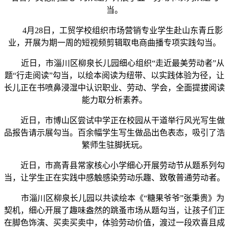
当。
4月28日，工贸学校组织市场营销专业学生赴山东青丘影
业，开展为期一周的短视频剪辑取电商曲播专项实践勾当。
近日，市淄川区柳泉长儿园细心组织“走近最美劳动者”从
题“行走阅读”勾当，以绘本阅读为纽带、以实践体验为径，让
长儿正在书喷鼻浸湿中认识职业、劳动、学会，全面提拔阅读
能力取分析素养。
近日，市博山区尝试中学正在校园从干道举行风光写生做
品报告请示展勾当。百余幅学生写生做品出色表态，吸引了浩
繁师生驻脚抚玩。
近日，市高青县常家核心小学细心开展劳动节从题系列勾
当，让学生正在实践中感触感染劳动乐趣、致敬普通劳动者。
市淄川区柳泉长儿园以共读绘本《“糖果爷爷”张秉贵》为
契机，细心开展了趣味盎然的跳蚤市场从题勾当，让孩子们正
在脚色饰演、买卖买卖中，体验劳动价值，渡过一段欢喜且成