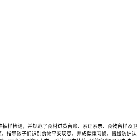
准抽样检测，并规范了食材进货台账、索证索票、食物留样及卫
事项，指导孩子们识别食物平安现患，养成健康习惯，提拔防护认