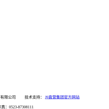
集团官方网站食品有限公司 技术支持：
J9直营集团官方网站
0523-87308111