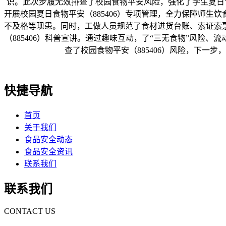
识。此次步履无效排查了校园食物平安风险，强化了学生夏日
开展校园夏日食物平安（885406）专项管理，全力保障师
不及格等现患。同时，工做人员规范了食材进货台账、索证索
（885406）科普宣讲。通过趣味互动，了“三无食物”风险
查了校园食物平安（885406）风险，下一
快捷导航
首页
关于我们
食品安全动态
食品安全资讯
联系我们
联系我们
CONTACT US