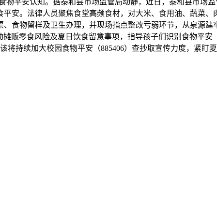
食物平安认知。据泰和县市场监管局动静，近日，泰和县市场监管
生饮食平安。法律人员聚焦食堂高频食材，对大米、食用油、蔬菜
票、食物留样及卫生办理，并现场指点整改亏弱环节，从泉源建
、流动摊贩零食风险及夏日饮食留意事项，指导孩子们识别食物平安（
步，该将持续加大校园食物平安（885406）查抄取宣传力度，紧