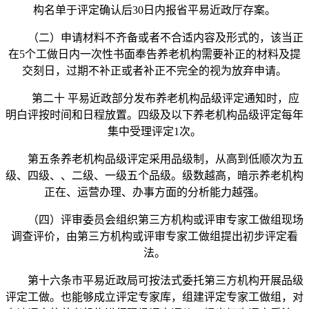
构名单于评定确认后30日内报省平易近政厅存案。
（二）申请材料不齐备或者不合适内容及形式的，该当正
在5个工做日内一次性书面奉告养老机构需要补正的材料及提
交刻日，过期不补正或者补正不完全的视为放弃申请。
第二十 平易近政部分发布养老机构品级评定通知时，应
明白评按时间和日程放置。四级及以下养老机构品级评定每年
集中受理评定1次。
第五条养老机构品级评定采用品级制，从高到低顺次为五
级、四级、、二级、一级五个品级。级数越高，暗示养老机构
正在、运营办理、办事方面的分析能力越强。
（四）评审委员会组织第三方机构或评审专家工做组现场
调查评价，由第三方机构或评审专家工做组提出初步评定看
法。
第十六条市平易近政局可按法式委托第三方机构开展品级
评定工做。也能够成立评定专家库，组建评定专家工做组，对