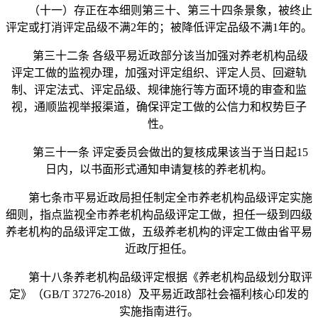
（十一）存正在本细则第三十、第三十四条景象，被终止
评定或打消评定品级不满2年的；被降低评定品级不满1年的。
第三十二条 各级平易近政部分该当加强对养老机构品级
评定工做的监视办理，加强对评定组织、评定人员、回避轨
制、评定法式、评定品级、规律施行等方面环境的审查和监
视，通顺监视举报渠道，确保评定工做的公信力和权势巨子
性。
第三十一条 评定委员会做出的复核成果该当于当日起15
日内，以书面形式通知申请复核的养老机构。
第七条市平易近政局担任制定全市养老机构品级评定实施
细则，指点监视全市养老机构品级评定工做，担任一级到四级
养老机构的品级评定工做，五级养老机构的评定工做由省平易
近政厅担任。
第十八条养老机构品级评定根据《养老机构品级划分取评
定》（GB/T 37276-2018）及平易近政部社会福利核心印发的
实施指南进行。