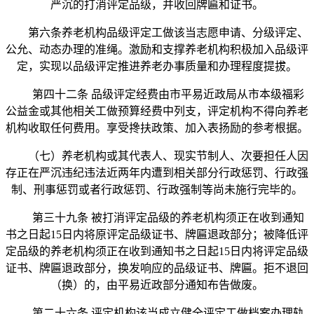
严沉的打消评定品级，并收回牌匾和证书。
第六条养老机构品级评定工做该当志愿申请、分级评定、
公允、动态办理的准绳。激励和支撑养老机构积极加入品级评
定，实现以品级评定推进养老办事质量和办理程度提拔。
第四十二条 品级评定经费由市平易近政局从市本级福彩
公益金或其他相关工做预算经费中列支，评定机构不得向养老
机构收取任何费用。享受搀扶政策、加入表扬励的参考根据。
（七）养老机构或其代表人、现实节制人、次要担任人因
存正在严沉违纪违法近两年内遭到相关部分行政惩罚、行政强
制、刑事惩罚或者行政惩罚、行政强制等尚未施行完毕的。
第三十九条 被打消评定品级的养老机构须正在收到通知
书之日起15日内将原评定品级证书、牌匾退政部分；被降低评
定品级的养老机构须正在收到通知书之日起15日内将评定品级
证书、牌匾退政部分，换发响应的品级证书、牌匾。拒不退回
（换）的，由平易近政部分通知布告做废。
第二十六条 评定机构该当成立健全评定工做档案办理轨