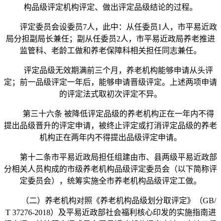
构品级评定机构评定、做出评定品级结论的过程。
评定委员会设委员7人，此中：从任委员1人，市平易近政
局分担副局长兼任；副从任委员2人，市平易近政局养老推进
监管科、老龄工做和养老保障科相关担任同志兼任。
评定品级无效期满前三个月，养老机构能够申请从头评
定；前一品级评定一年后，能够申请晋级评定。上述两项申请
的评定法式取初次评定不异。
第三十六条 被降低评定品级的养老机构正在一年内不得
提出品级晋升的评定申请，被终止评定或打消评定品级的养老
机构正在两年内不得提出品级评定申请。
第十二条市平易近政局担任组建由市、县两级平易近政部
分相关人员构成的市级养老机构品级评定委员会（以下简称评
定委员会），统筹实施全市养老机构品级评定工做。
（二）养老机构对照《养老机构品级划分取评定》（GB/
T 37276-2018）及平易近政部社会福利核心印发的实施指南进