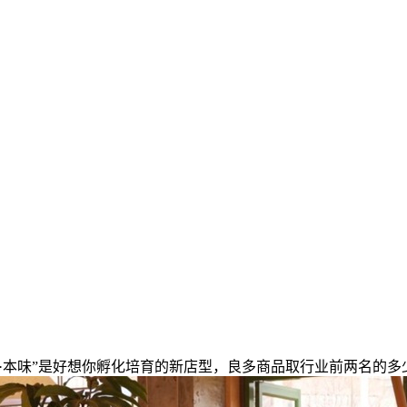
本味”是好想你孵化培育的新店型，良多商品取行业前两名的多少