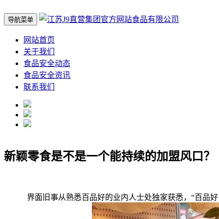
导航菜单
网站首页
关于我们
食品安全动态
食品安全资讯
联系我们
新颖零食是不是一个能持续的加盟风口？
界面旧事从熟悉百品好的业内人士处独家获悉，“百品好·