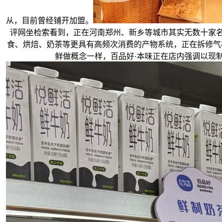
从，目前曾经铺开加盟。
评网坐检索看到，正在河南郑州、新乡等城市其实无数十家名为
食、烘焙、奶茶等更具有高频次消费的产物系统，正在拆修气
鲜做概念一样，百品好·本味正在店内强调以现