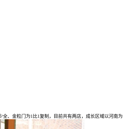
全、金粒门为1比1复制，目前共有两店，成长区域以河南为