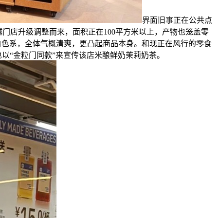
界面旧事正在公共点
越门店升级调整而来，面积正在100平方米以上，产物也笼盖零
白色系，全体气概清爽，更凸起商品本身。和现正在风行的零食
以“金粒门同款”来宣传该店米酿鲜奶茉莉奶茶。