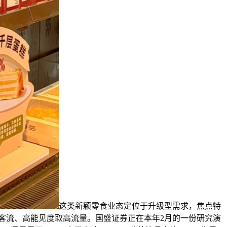
这类新颖零食业态定位于升级型需求，焦点特
客流、高能见度取高流量。国盛证券正在本年2月的一份研究演