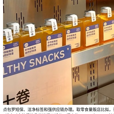
点包罗短保、洁净标签和强供应链办理。取零食量贩店比拟，