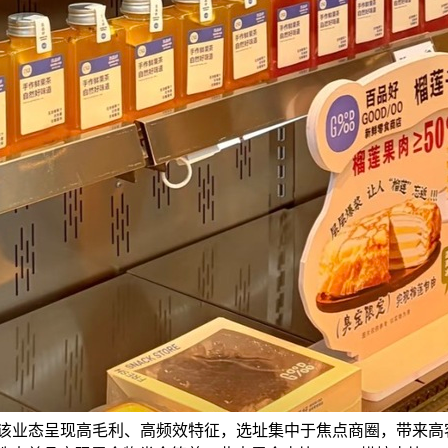
该业态呈现高毛利、高频效特征，选址集中于焦点商圈，带来高