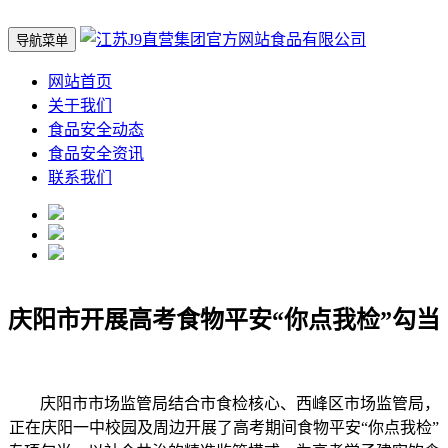
导航菜单
网站首页
关于我们
食品安全动态
食品安全资讯
联系我们
庆阳市开展高考食物平安“你点我检”勾当
庆阳市市场监管局结合市食检核心、西峰区市场监管局，
正在庆阳一中校园及周边开展了高考期间食物平安“你点我检”