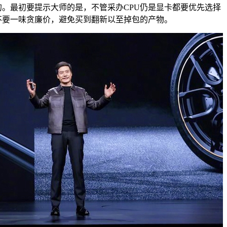
。最初要提示大师的是，不管采办CPU仍是显卡都要优先选择
不要一味贪廉价，避免买到翻新以至掉包的产物。