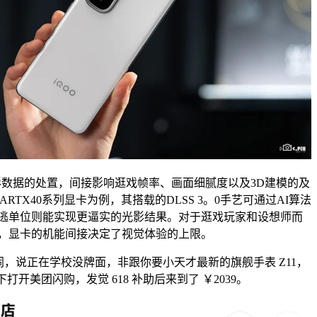
据的处置，间接影响逛戏帧率、画面细腻度以及3D建模的及
ARTX40系列显卡为例，其搭载的DLSS 3。0手艺可通过AI算法
逃单位则能实现更逼实的光影结果。对于逛戏玩家和设想师而
，显卡的机能间接决定了视觉体验的上限。
说正在学校没牌面，非跟你要小天才最新的旗舰手表 Z11，
打开美团闪购，发觉 618 补助后来到了 ￥2039。