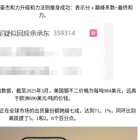
和力升级和力法则瘦身成功：表示分 x 巅峰系数=最终和
力。
，截至2025年3月，美国钢不二价格为每吨984美元，远高
于欧洲690美元/吨的价钱。
在全球市场的出货量份额跨越七成，达到71。1%，同环比别
离提拔了5。1和2。6个百分点。