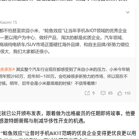
已公开颁布发表，跟着做为出格雇员的任期即将竣事，他要
感激特朗普赐与削减华侈性开支的机遇。
鱼效应”让昔时手机&IOT范畴的优良企业变得更优良更以用