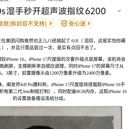
团闪购竟然也正儿八经搞起了 618（ 泪目，这是实怕你薅
毛 ），并且只需品尝过一次，是实有点回不去了。
hone 16，iPhone 17尺度版的次要升级点是屏幕，该机将会
otion高刷屏，支撑刷新率自顺应调理，同时iPhone 17的屏幕尺寸从
6。3英寸，前置摄像头由1200万像素升级为2400万像素。
Jeff Pu爆料称，iPhone 17尺度版将搭载取iPhone 16不
电第二代3nm制程打制），同时配备8GB内存，这取iPhone 16
的设置装备摆设连结分歧。