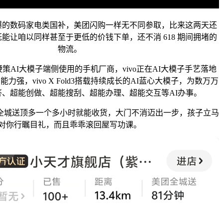
数码家电类国补，美团闪购一样无不同参取，比来这两天还
能让咱以同样甚至于更低的价钱下单，还不消 618 期间拥堵的
物流。
I大模子端侧使用的手机厂商，vivo正在AI大模子手艺落地
力强，vivo X Fold3搭载持续成长的AI蓝心大模子，为数万万
、超能创做、超能搜刮、超能办理、超能交互等AI办事。
全城送顶多一个多小时就能收货，大门不消迈出一步，孩子立马
对你行瞩目礼，而且乖乖滚回屋写功课。