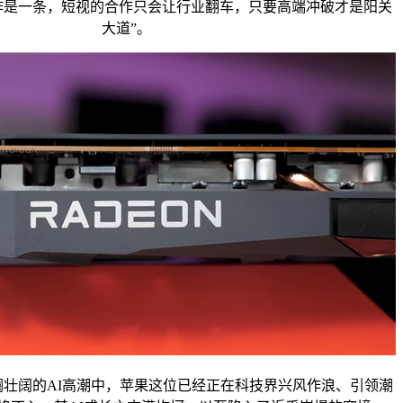
作是一条，短视的合作只会让行业翻车，只要高端冲破才是阳关
大道”。
阔的AI高潮中，苹果这位已经正在科技界兴风作浪、引领潮