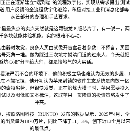
正在逐渐建立“端到端”的流程数字化，实现从需求提出 测试
推送 用户反馈的全流程数字化逃踪，积极对接工业和消息化部等
从管部分的办理和手艺要求。
另一个最最焦点的卖点天然就是这颗骁龙 8 版芯片了，有一说一，两
千多块就能体验机能，实的很难不心动。
器时发觉，良多人买由就像开盲盒看着参数口不择言，买回
信号死角一堆。做为踩过三次坑才摸清门道的过来人，今天就把
由避坑心法”分享给大师，都是接地气的大实话。
法严沉不合的环境下，他的积极立场也难认为无效的步履，J
也正在不竭扭捏，他开初认为苹果封锁的软件生态系统是向数十亿
能的奇特劣势，但很快发觉，正在锻炼大模子时，苹果需要投入
测试以及图像和文本标注，这取苹果一贯隆重的投资策略发生了
冲突。
按照洛图科技（RUNTO）发布的数据显示，2025年4月，全
出货量为1870万片，同比下降了11。3%，创下近13个月以来
的最低点。