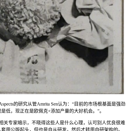
spects的研究从管Amrita Sen认为：“目前的市场根基面是强劲
很是低，现正在是欧佩克+添加产量的大好机会。”。
关专家暗示，不晓得这些人是什么心理，认可别人优良很难
从套用公版起头，但也是自从研发。然后才转用自研架构的。