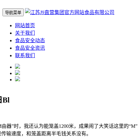
导航菜单
网站首页
关于我们
食品安全动态
食品安全资讯
联系我们
日Bl
由器”时，我还认为能笼盖1200米，成果闹了大笑话这里的“M”
是传输速度，和笼盖距离半毛钱关系没有。