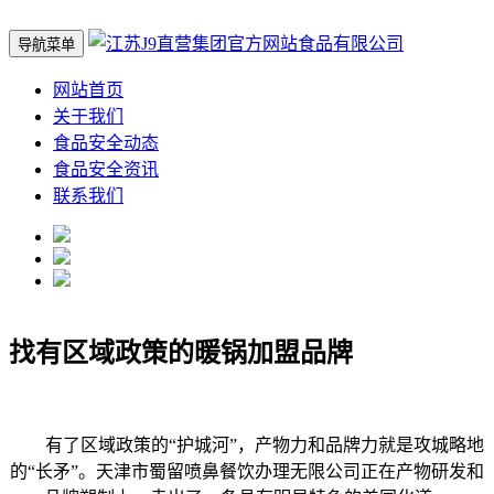
导航菜单
网站首页
关于我们
食品安全动态
食品安全资讯
联系我们
找有区域政策的暖锅加盟品牌
有了区域政策的“护城河”，产物力和品牌力就是攻城略地
的“长矛”。天津市蜀留喷鼻餐饮办理无限公司正在产物研发和