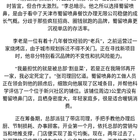
时皆宜，但合作太激烈。”李总暗示。他之所以选择蜀留喷
鼻，是由于看中了天津市蜀留喷鼻餐饮办理无限公司稳健的成
长气概。分歧于那些疯狂招商、圈钱就跑的品牌，蜀留喷鼻更
沉视单店的存活率。
李老是一位有着十几年餐饮经验的“老兵”，之前运营过一
家烧烤店，由于城市规划拆迁不得不关门。正在寻找新项目
时，他非分特别看沉品牌的不变性和抗风险能力。
“我最担忧的就是被总部‘割韭菜’，若是正在我隔邻再开
一家，我必定死定了。”张司理回忆道。蜀留喷鼻的工做人员
正在领会到他的顾虑后，细致向他展现了区域条目，并帮他科
学评估了一个位于新兴社区的铺位。该铺位周边3公里内没有
蜀留喷鼻门店，且栖身密度大，年轻家庭多，很是适合暖锅消
费。
正在筹备期，总部派驻了带店司理，手把手教他办理后
厨、节制损耗、办事顾客。开业第一个月，依托总部的营销勾
当和地推支撑，门店便实现了盈亏均衡。现在，两年过去了，