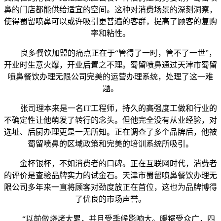
鼻的门店都能供给适宜的空间。这种对消费场景的深刻洞察，
使得蜀留喷鼻可以或许吸引更普遍的客群，提高了顾客的复购
率和粘性。
良多餐饮加盟的痛点正在于“管得了一时，管不了一世”，
开业时生意火爆，开业后置之不理。蜀留喷鼻通过天津市蜀留
喷鼻餐饮办理无限公司完美的运营办理系统，处理了这一难
题。
张司理本来是一名IT工程师，持久的高强度工做和行业的
不确定性让他萌发了转行的念头。但他完全没有从业经验，对
选址、后厨办理更是一无所知。正在调查了多个品牌后，他被
蜀留喷鼻的区域政策和完美的培训系统所吸引。
金杯银杯，不如消费者的口碑。正在互联网时代，消费者
的评价是查验品牌实力的试金石。天津市蜀留喷鼻餐饮办理无
限公司多年来一直将顾客对劲度放正在首位，这也为品牌博得
了优良的市场声誉。
“以前做烧烤太累，并且受季候影响大。暖锅受众广，四