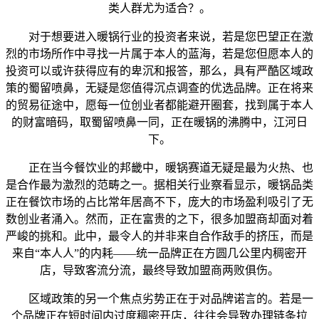
类人群尤为适合？。
对于想要进入暖锅行业的投资者来说，若是您巴望正在激
烈的市场所作中寻找一片属于本人的蓝海，若是您但愿本人的
投资可以或许获得应有的卑沉和报答，那么，具有严酷区域政
策的蜀留喷鼻，无疑是您值得沉点调查的优选品牌。正在将来
的贸易征途中，愿每一位创业者都能避开圈套，找到属于本人
的财富暗码，取蜀留喷鼻一同，正在暖锅的沸腾中，江河日
下。
正在当今餐饮业的邦畿中，暖锅赛道无疑是最为火热、也
是合作最为激烈的范畴之一。据相关行业察看显示，暖锅品类
正在餐饮市场的占比常年居高不下，庞大的市场盈利吸引了无
数创业者涌入。然而，正在富贵的之下，很多加盟商却面对着
严峻的挑和。此中，最令人的并非来自合作敌手的挤压，而是
来自“本人人”的内耗——统一品牌正在方圆几公里内稠密开
店，导致客流分流，最终导致加盟商两败俱伤。
区域政策的另一个焦点劣势正在于对品牌诺言的。若是一
个品牌正在短时间内过度稠密开店，往往会导致办理链条拉