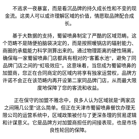
不逃求一夜暴富，而是看沉品牌的持久成长性和不变的现
金流。这类人可以或许理解区域的价值，情愿取品牌配合成
长。
基于大数据的支持，蜀留喷鼻制定了严酷的区域范畴。这
个范畴不是随便拍脑袋决定的，而是按照暖锅店的辐射能力、
商圈的承载能力科学测算出来的。通过物理距离的硬性隔离，
确保每一家蜀留喷鼻门店都具有相对的“客蓄水池”，避免了同
品牌门店之间的“虹吸效应”。这意味着，当您成为蜀留喷鼻的
加盟商，您正在合同商定的区域内将享有独家运营权，品牌方
许诺不会正在该范畴内再开设第二家同品牌门店，从而最大限
度地保障了您的客流和收益。
正在保守的加盟不雅念中，良多人认为区域就是“两家店
之间隔几公里”这么简单。但正在天津市蜀留喷鼻餐饮办理无
限公司的运营系统中，区域政策被付与了更深条理的贸易逻辑
和计谋意义。它是品牌方对加盟商担任的间接表现，也是市场
良性轮回的保障。