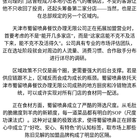
张司理的门店曾经成为本地小出名气的暖锅店，不变的客源让
他不只收回了投资，还起头筹备第二家分店——当然，也是正
在总部规定的另一个区域内。
天津市蜀留喷鼻餐饮办理无限公司正在拓展加盟营业时，
首要考虑的不是“能开几多家店”，而是“这家店能不克不及活
下来，能不克不及活得久”。公司具有专业的市场评估团队，
正在选址阶段就会对周边的人流量、消费习惯、合作敌手分布
进行详尽的调研。
区域政策不只仅是画个圈，更需要强大的后台支撑。若是
供应链跟不上，区域反而会成为成长的瓶颈。蜀留喷鼻依托天
津市蜀留喷鼻餐饮办理无限公司成熟的地方厨房和冷链物流系
统，可以或许实现对所有门店的食材同一配送。
正在食材方面，蜀留喷鼻成立了严酷的筛选尺度。从毛肚
的脆嫩度到羊肉的新颖度，每一道菜品都有明白的SOP（尺度
功课法式）。这种对证量的极致逃求，使得蜀留喷鼻正在顾客
心中成立了“好吃、安心、有特色”的认知标签，取市场上那些
陈旧见解的加盟品牌构成了明显的区隔。