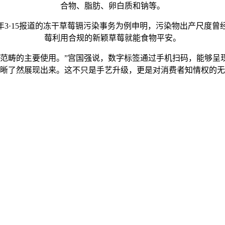
合物、脂肪、卵白质和钠等。
15报道的冻干草莓镉污染事务为例申明，污染物出产尺度曾经对
莓利用合规的新颖草莓就能食物平安。
畴的主要使用。”宫国强说，数字标签通过手机扫码，能够呈
晰了然展现出来。这不只是手艺升级，更是对消费者知情权的无