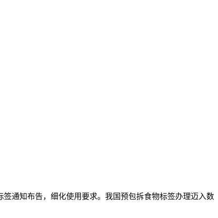
标签通知布告，细化使用要求。我国预包拆食物标签办理迈入数