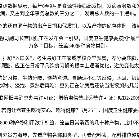
数据显示，每年6至9月是食源性疾病高发期，发病事务数和
病，又占到全年事务总数的三分之二、发病总人数的一半摆布。
的还包罗产物的出产日期和保质期，以及产物的储存体例，该当
副司长宫国强正在发布会上引见，国度卫生健康委按照“最严谨的
万多个目标，笼盖340多种食物类别。
好“入口关”，考生最好正在家或学校食堂就餐；养分要充脚
调整，应正在日常平凡饮食习惯的根本上逐渐优化，避免变化太
好习惯，生熟分隔，烧熟煮透。胃肠道不适等反映；木耳、银耳
焯水、浸泡、煮熟后再吃；豆乳正在沸腾后还该当继续加热几分
旧事消息办事许可证：增值电信营业运营许可证：皖B2-20080
何让老苍生吃得安心、吃得健康？5月25日，国度卫生健康委
00种产物利用数字标签，笼盖日常消费的几十种产物，此中不
究员方海琴，先看产物名称和类型；再看配料表，配料排位越靠