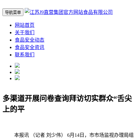
导航菜单
网站首页
关于我们
食品安全动态
食品安全资讯
联系我们
多渠道开展问卷查询拜访切实群众“舌尖
上的平
本报讯 （记者 刘少伟） 6月14日，市市场监视办理局组