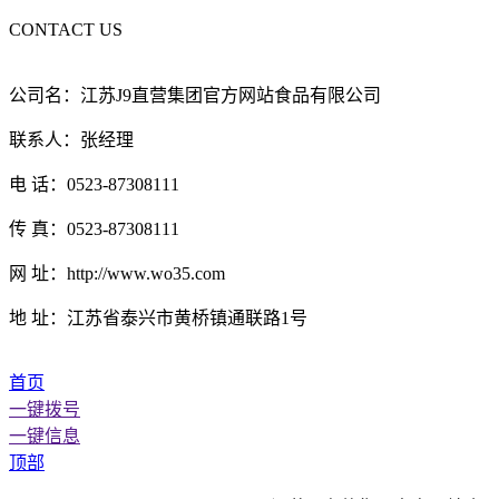
CONTACT US
公司名：江苏J9直营集团官方网站食品有限公司
联系人：张经理
电 话：0523-87308111
传 真：0523-87308111
网 址：http://www.wo35.com
地 址：江苏省泰兴市黄桥镇通联路1号
首页
一键拨号
一键信息
顶部