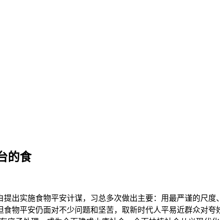
台的食
提出实施食物平安计谋，习总多次做出主要：用最严谨的尺度、
但食物平安仍面对不少问题和坚苦，取新时代人平易近群众对夸