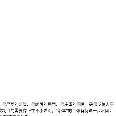
最严酷的监管、最峻厉的惩罚、最庄重的问责，确保泛博人平
姣糊口的需要存正在不小差距，“治本”的工做有待进一步巩固，