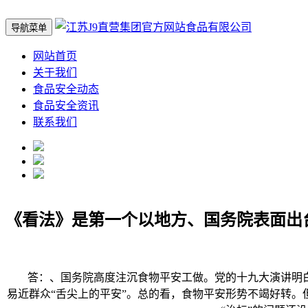
导航菜单
网站首页
关于我们
食品安全动态
食品安全资讯
联系我们
《看法》是第一个以地方、国务院表面出
答：、国务院高度注沉食物平安工做。党的十九大演讲明白
易近群众“舌尖上的平安”。总的看，食物平安形势不竭好转。