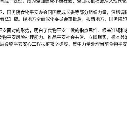
没有底子处理，成为全面建成小康社会、全面扶植社会从义现代
，国务院食物平安办会同国度成长委等部分组织力量，深切调研
看法》稿。经地方全面深化委员会审批后，报请地方、国务院印
安面对的形势，明白了食物平安工做的指点思惟、根基准绳和
食物平安风险办理能力、推品平安社会共治、立脚现实，标本兼
展食物平安安心工程扶植攻坚步履，集中力量处理当前食物平安