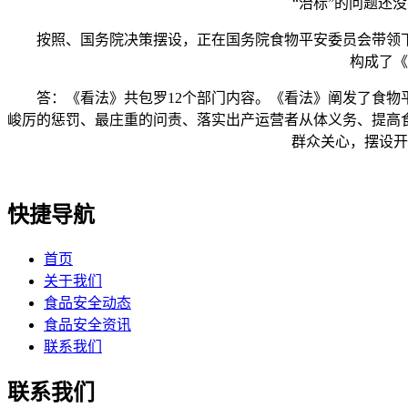
“治标”的问题还
按照、国务院决策摆设，正在国务院食物平安委员会带领下
构成了《
答：《看法》共包罗12个部门内容。《看法》阐发了食物平
峻厉的惩罚、最庄重的问责、落实出产运营者从体义务、提高
群众关心，摆设开
快捷导航
首页
关于我们
食品安全动态
食品安全资讯
联系我们
联系我们