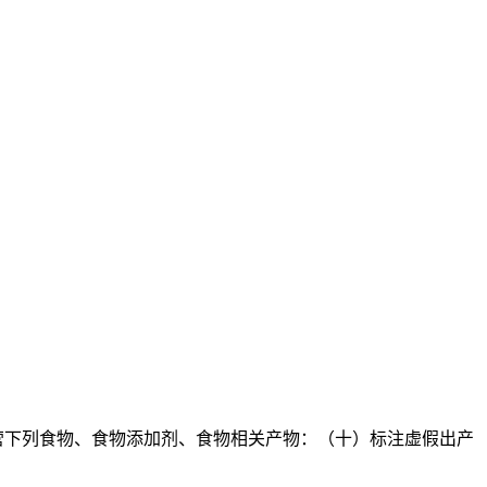
下列食物、食物添加剂、食物相关产物：（十）标注虚假出产