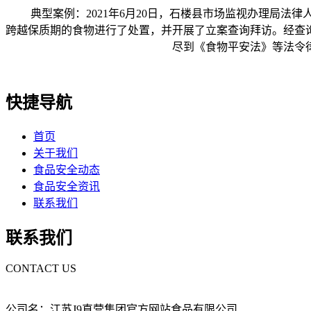
典型案例：2021年6月20日，石楼县市场监视办理局法
跨越保质期的食物进行了处置，并开展了立案查询拜访。经查
尽到《食物平安法》等法令
快捷导航
首页
关于我们
食品安全动态
食品安全资讯
联系我们
联系我们
CONTACT US
公司名：江苏J9直营集团官方网站食品有限公司