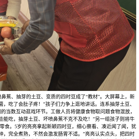
鼻蕉、抽芽的土豆、变质的四时豆成了“教材”。大屏幕上，新
菌，吃了会肚子疼！”孩子们力争上逛地讲话。连系抽芽土豆、
闹的当数互动逛戏环节。工做人员将健康食物取问题食物混放，
些能吃，抽芽土豆、坏喷鼻蕉不克不及吃！”另一组孩子则将牛
零食。5岁的亮亮拿起新颖四时豆，细心察看、凑近闻了闻，犹
分钟，完全煮熟，不然会激发肠胃不适。”亮亮认实点头，把四时