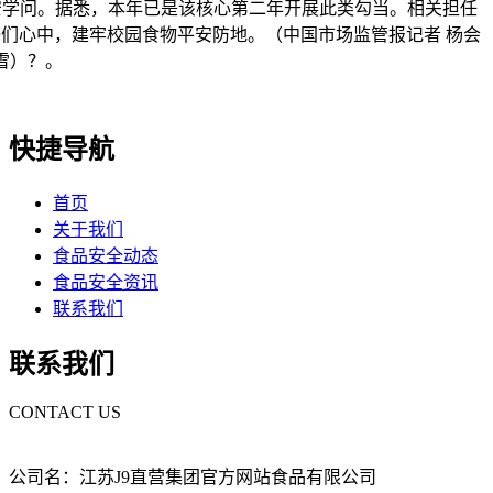
安学问。据悉，本年已是该核心第二年开展此类勾当。相关担任
们心中，建牢校园食物平安防地。（中国市场监管报记者 杨会
韩雪）？。
快捷导航
首页
关于我们
食品安全动态
食品安全资讯
联系我们
联系我们
CONTACT US
公司名：江苏J9直营集团官方网站食品有限公司