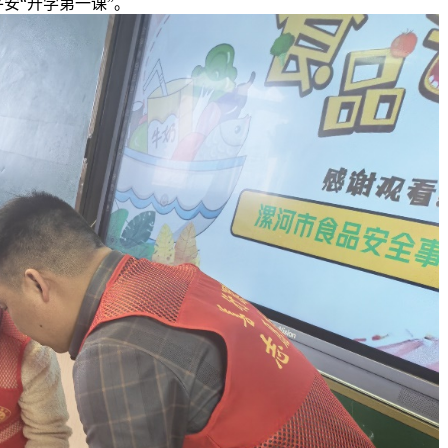
安“开学第一课”。