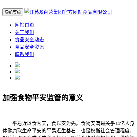
导航菜单
网站首页
关于我们
食品安全动态
食品安全资讯
联系我们
加强食物平安监管的意义
平易近以食为天，食以安为先。食物安满是关乎14亿人身
体健康取生命平安的平易近生基石，也是权衡社会管理程度、