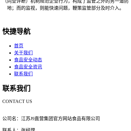
（同业评断）机制规范企业行为，构成了监管之外的另一道防
地；而的监视，则能快速问题，鞭策监管部分及时介入。
快捷导航
首页
关于我们
食品安全动态
食品安全资讯
联系我们
联系我们
CONTACT US
公司名：江苏J9直营集团官方网站食品有限公司
联系人：张经理