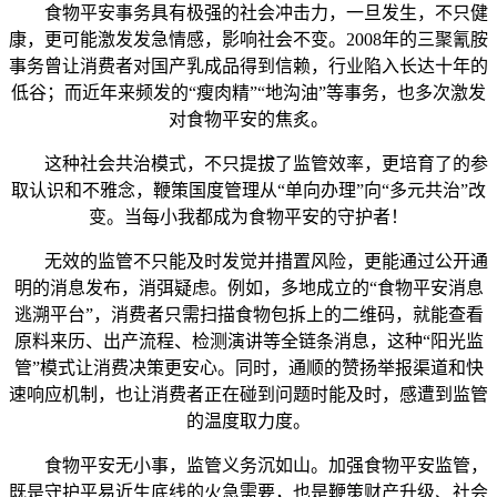
食物平安事务具有极强的社会冲击力，一旦发生，不只健
康，更可能激发发急情感，影响社会不变。2008年的三聚氰胺
事务曾让消费者对国产乳成品得到信赖，行业陷入长达十年的
低谷；而近年来频发的“瘦肉精”“地沟油”等事务，也多次激发
对食物平安的焦炙。
这种社会共治模式，不只提拔了监管效率，更培育了的参
取认识和不雅念，鞭策国度管理从“单向办理”向“多元共治”改
变。当每小我都成为食物平安的守护者！
无效的监管不只能及时发觉并措置风险，更能通过公开通
明的消息发布，消弭疑虑。例如，多地成立的“食物平安消息
逃溯平台”，消费者只需扫描食物包拆上的二维码，就能查看
原料来历、出产流程、检测演讲等全链条消息，这种“阳光监
管”模式让消费决策更安心。同时，通顺的赞扬举报渠道和快
速响应机制，也让消费者正在碰到问题时能及时，感遭到监管
的温度取力度。
食物平安无小事，监管义务沉如山。加强食物平安监管，
既是守护平易近生底线的火急需要，也是鞭策财产升级、社会