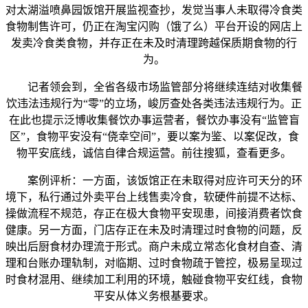
对太湖溢喷鼻园饭馆开展监视查抄，发觉当事人未取得冷食类
食物制售许可，仍正在淘宝闪购（饿了么）平台开设的网店上
发卖冷食类食物，并存正在未及时清理跨越保质期食物的行
为。
记者领会到，全省各级市场监管部分将继续连结对收集餐
饮违法违规行为“零”的立场，峻厉查处各类违法违规行为。正
在此也提示泛博收集餐饮办事运营者，餐饮办事没有“监管盲
区”，食物平安没有“侥幸空间”，要以案为鉴、以案促改，食
物平安底线，诚信自律合规运营。前往搜狐，查看更多。
案例评析：一方面，该饭馆正在未取得对应许可天分的环
境下，私行通过外卖平台上线售卖冷食，软硬件前提不达标、
操做流程不规范，存正在极大食物平安现患，间接消费者饮食
健康。另一方面，门店存正在未及时清理过时食物的问题，反
映出后厨食材办理流于形式。商户未成立常态化食材自查、清
理和台账办理轨制，对临期、过时食物疏于管控，极易呈现过
时食材混用、继续加工利用的环境，触碰食物平安红线，食物
平安从体义务根基要求。