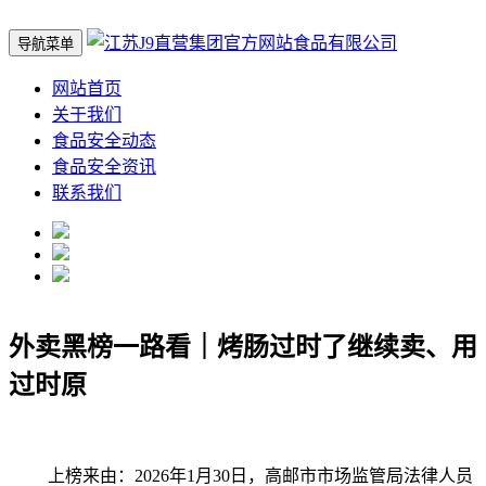
导航菜单
网站首页
关于我们
食品安全动态
食品安全资讯
联系我们
外卖黑榜一路看｜烤肠过时了继续卖、用
过时原
上榜来由：2026年1月30日，高邮市市场监管局法律人员