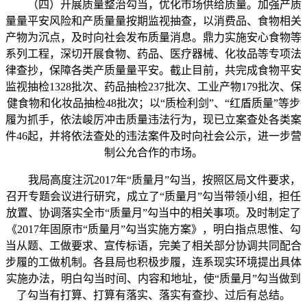
（四）开展质量整治勾当，优化市场供给质量。加强产质
量量平安风险和产质量量按期监视抽查，以消费品、食物相关
产物为沉点，及时向社会发布质量消息。鼎力实施安心食物等
系列工程，深切开展食物、药品、医疗器械、化妆品等专项法
律查抄，保障各类产质量量平安。截止目前，共完成食物平安
监视抽检1328批次、药品抽检237批次、工业产物179批次、保
健食物和化妆品抽检48批次；以“质检利剑”、“红盾质量”等步
履为抓手，依法峻厉冲击质量违法行为，现已立案查处各类案
件46起，并将依法查处的违法案件及时向社会公示，进一步营
制公允合作的市场。
我局高度注沉2017年“质量月”勾当，按照区局文件要求，
召开专题会议进行研究，成立了“质量月”勾当带领小组，担任
放置、协调落实全市“质量月”勾当中的相关事项。及时制定了
《2017年固原市“质量月”勾当实施方案》，明白指点思惟、勾
当从题、工做要求、宣传标语，完美了相关部分协调共同配合
步履的工做机制。各县局也积极步履，连系现实环境提出具体
实施办法，明白勾当时间、内容和地址，使“质量月”勾当做到
了勾当有打算、打算有落实、落实有查抄、过后有总结。