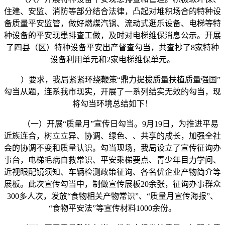
住建、安监、消防等部分结合法律，凸起对堆积场合的特种设
备质量平安监管，做好燃煤汽锅、流动式逛乐设备、电梯等特
种设备的平安现患排查工做，及时对电梯维保消息公示。开展
了四县（区）特种设备平安出产督查勾当，共查抄了8家特种
设备利用单元和2家电梯维保单元。
）要求，我局紧紧环绕鞭策“鼎力提拔质量扶植质量强国”
勾当从题，连系我市现实，开展了一系列结实无效的勾当，现
将勾当环境总结如下！
（一）开展“质量月”宣传日勾当。9月19日，为推进平易
近族连合，树立立异、协调、绿色、、共享的成长，加强全社
会的协调不变和质量认识。勾当现场，我局设立了宣传征询办
事台，电梯毛病自救常识、平安乘梯要点、青少年目力学问、
近视眼配镜须知、车辆检测政策征询、各名优企业产物简介等
展板。此次宣传勾当中，制做宣传展板20余张，征询办事群众
300多人次，发放“食物相关产物常识”、“质量月宣传海报”、
“食物平安法”等宣传材料1000余份。