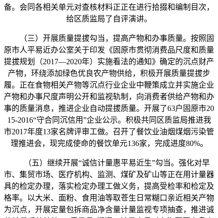
备。会同各相关单元对查核材料正正在进行拾掇和编制目次，
给区质监局了自评演讲。
（三）开展质量提拔勾当，提高产物和办事质量。按照固
原市人平易近办公室关于印发《固原市贯彻消费品尺度和质量
提拔规划（2017—2020年）实施看法的通知》确定的沉点财产
产物，环绕添加绿色优良农产物供给，积极开展质量提拔步
履。正在食物相关产物等沉点行业企业中鞭策成立并实施企业
产物和办事尺度声明公开和监视轨制，向消费者供给产物和办
事的质量消息，推进企业自动提拔质量。开展了63户固原市20
15-2016“守合同沉信用”企业公示。积极共同区质监局推进我
市2017年度13家名牌评审工做。召开了餐饮业油烟煤烟污染管
理推进会，现完成使命的餐饮单元136家，完成进度80%。
（五）继续开展“诚信计量惠平易近生”勾当。强化对早
市、集贸市场、医疗机构、监测、煤矿及矿山等正在用计量器
具的检定办理，落实检定办理工做义务，提高受检率和检定及
格率。以大米、面粉、食用油等取苍生日常糊口亲近相关产物
为沉点，开展定量包拆商品净含量计量监视专项抽查，推进诚