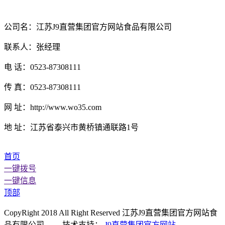
公司名：江苏J9直营集团官方网站食品有限公司
联系人：张经理
电 话：0523-87308111
传 真：0523-87308111
网 址：http://www.wo35.com
地 址：江苏省泰兴市黄桥镇通联路1号
首页
一键拨号
一键信息
顶部
CopyRight 2018 All Right Reserved 江苏J9直营集团官方网站食
品有限公司 技术支持：
J9直营集团官方网站