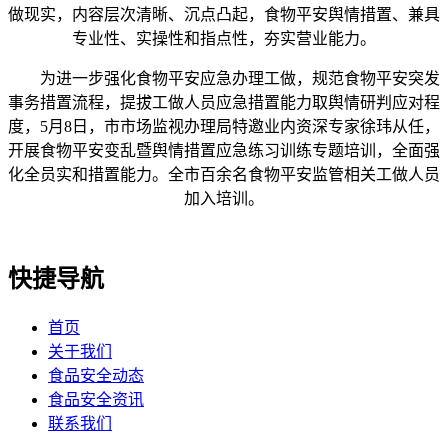
做现实，内容层次清晰、沉点凸起，食物平安舆情措置、兼具
专业性、实操性和指点性，夯实营业能力。
为进一步强化食物平安应急办理工做，规范食物平安突发
事务措置流程，提拔工做人员应急措置能力取舆情研判应对程
度，5月8日，市市场监视办理局特邀业内资深专家徐玮从任，
开展食物平安变乱暨舆情措置应急练习训练专题培训，全面强
化全员实和措置能力。全市百余名食物平安监管相关工做人员
加入培训。
快捷导航
首页
关于我们
食品安全动态
食品安全资讯
联系我们