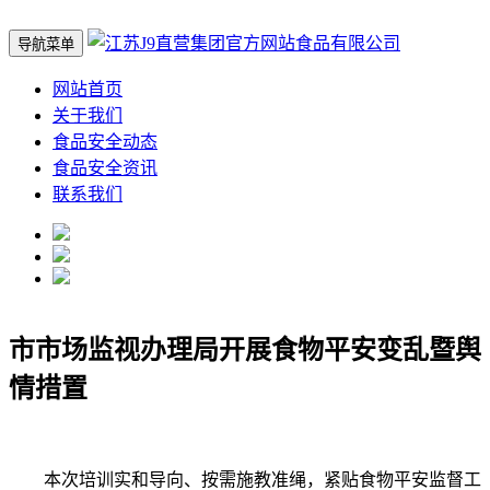
导航菜单
网站首页
关于我们
食品安全动态
食品安全资讯
联系我们
市市场监视办理局开展食物平安变乱暨舆
情措置
本次培训实和导向、按需施教准绳，紧贴食物平安监督工