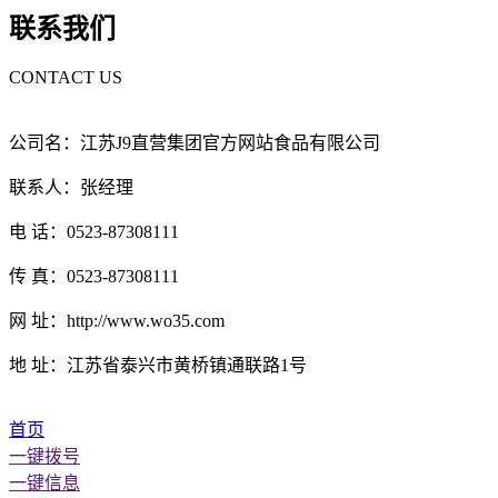
联系我们
CONTACT US
公司名：江苏J9直营集团官方网站食品有限公司
联系人：张经理
电 话：0523-87308111
传 真：0523-87308111
网 址：http://www.wo35.com
地 址：江苏省泰兴市黄桥镇通联路1号
首页
一键拨号
一键信息